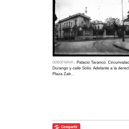
0060FMHA -
Palacio Taranco. Circunvala
Durango y calle Solís. Adelante a la derec
Plaza Zab...