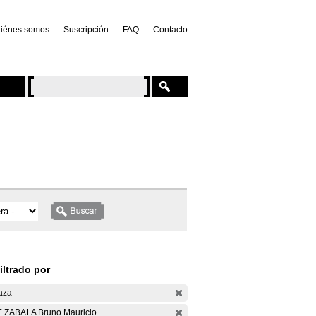
iénes somos
Suscripción
FAQ
Contacto
iltrado por
aza
 ZABALA Bruno Mauricio