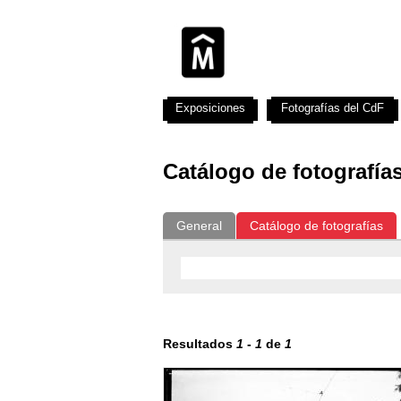
Exposiciones
Fotografías del CdF
Catálogo de fotografía
General
Catálogo de fotografías
Resultados
1
-
1
de
1