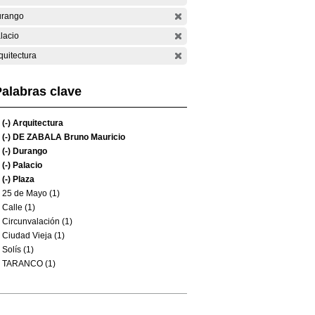
rango
lacio
quitectura
alabras clave
(-)
Arquitectura
(-)
DE ZABALA Bruno Mauricio
(-)
Durango
(-)
Palacio
(-)
Plaza
25 de Mayo (1)
Calle (1)
Circunvalación (1)
Ciudad Vieja (1)
Solís (1)
TARANCO (1)