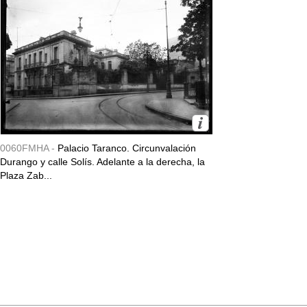
0060FMHA -
Palacio Taranco. Circunvalación
Durango y calle Solís. Adelante a la derecha, la
Plaza Zab...