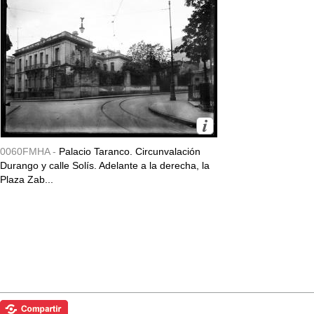
0060FMHA -
Palacio Taranco. Circunvalación
Durango y calle Solís. Adelante a la derecha, la
Plaza Zab...