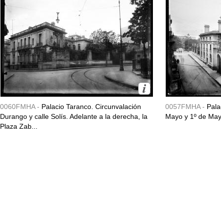
0060FMHA -
Palacio Taranco. Circunvalación
0057FMHA -
Pala
Durango y calle Solís. Adelante a la derecha, la
Mayo y 1º de May
Plaza Zab...