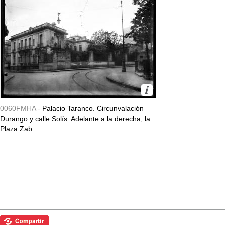
0060FMHA -
Palacio Taranco. Circunvalación
Durango y calle Solís. Adelante a la derecha, la
Plaza Zab...