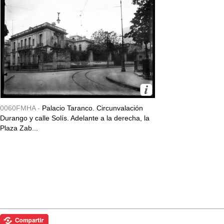
0060FMHA -
Palacio Taranco. Circunvalación
Durango y calle Solís. Adelante a la derecha, la
Plaza Zab...