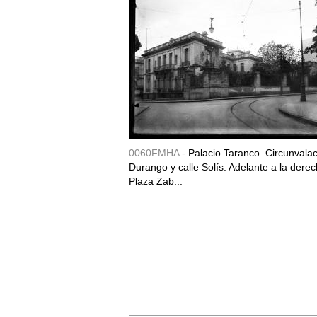
0060FMHA -
Palacio Taranco. Circunvala
Durango y calle Solís. Adelante a la derec
Plaza Zab...