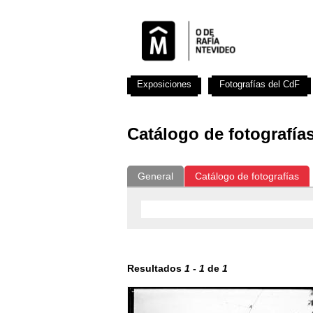
Exposiciones
Fotografías del CdF
Catálogo de fotografía
General
Catálogo de fotografías
Resultados
1
-
1
de
1