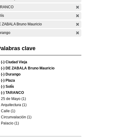
ARANCO
lís
 ZABALA Bruno Mauricio
rango
alabras clave
(-)
Ciudad Vieja
(-)
DE ZABALA Bruno Mauricio
(-)
Durango
(-)
Plaza
(-)
Solís
(-)
TARANCO
25 de Mayo (1)
Arquitectura (1)
Calle (1)
Circunvalación (1)
Palacio (1)