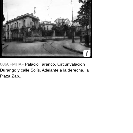
0060FMHA -
Palacio Taranco. Circunvalación
Durango y calle Solís. Adelante a la derecha, la
Plaza Zab...