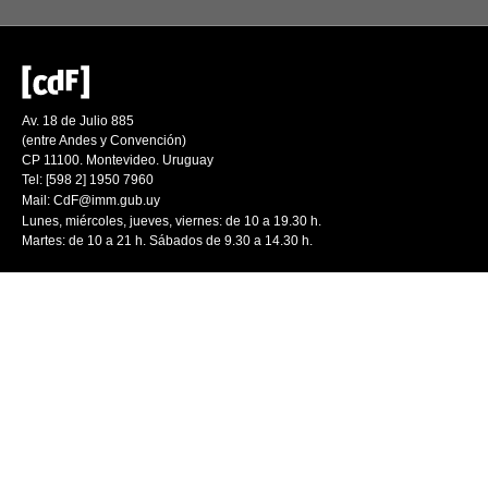
Av. 18 de Julio 885
(entre Andes y Convención)
CP 11100. Montevideo. Uruguay
Tel: [598 2] 1950 7960
Mail:
CdF@imm.gub.uy
Lunes, miércoles, jueves, viernes: de 10 a 19.30 h.
Martes: de 10 a 21 h. Sábados de 9.30 a 14.30 h.