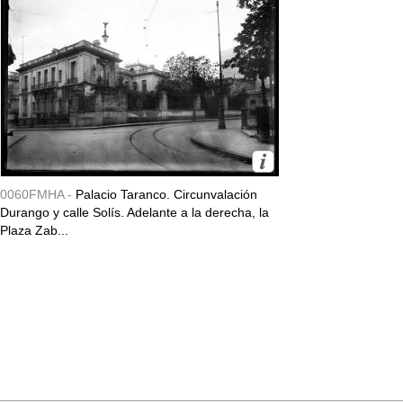
0060FMHA -
Palacio Taranco. Circunvalación
Durango y calle Solís. Adelante a la derecha, la
Plaza Zab...