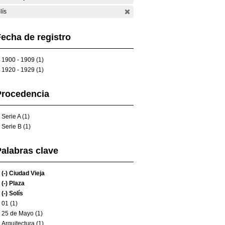
lís
echa de registro
1900 - 1909 (1)
1920 - 1929 (1)
Procedencia
Serie A (1)
Serie B (1)
alabras clave
(-)
Ciudad Vieja
(-)
Plaza
(-)
Solís
01 (1)
25 de Mayo (1)
Arquitectura (1)