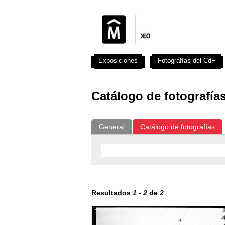
Exposiciones
Fotografías del CdF
Catálogo de fotografía
General
Catálogo de fotografías
Resultados
1
-
2
de
2