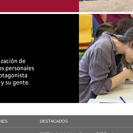
NES
DESTACADOS