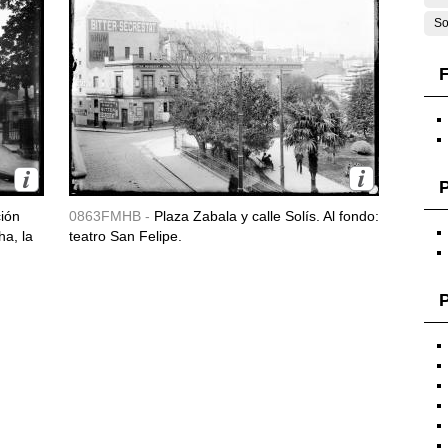
So
F
ción
0863FMHB -
Plaza Zabala y calle Solís. Al fondo:
ha, la
teatro San Felipe.
P