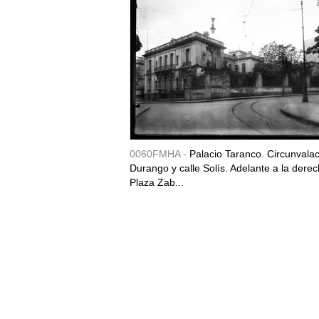
0060FMHA -
Palacio Taranco. Circunvala
Durango y calle Solís. Adelante a la derec
Plaza Zab...