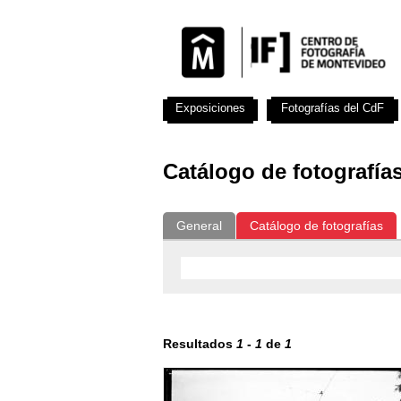
Exposiciones
Fotografías del CdF
Catálogo de fotografía
General
Catálogo de fotografías
Resultados
1
-
1
de
1