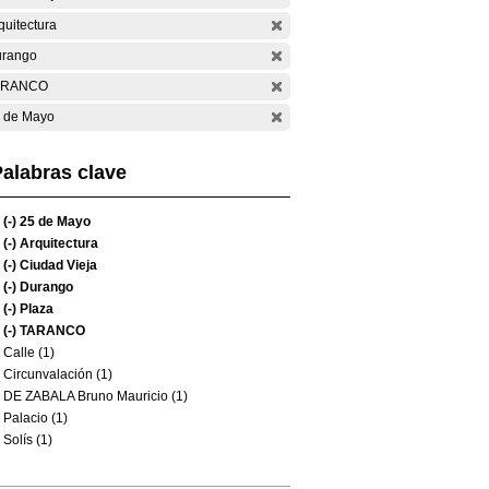
quitectura
rango
ARANCO
 de Mayo
alabras clave
(-)
25 de Mayo
(-)
Arquitectura
(-)
Ciudad Vieja
(-)
Durango
(-)
Plaza
(-)
TARANCO
Calle (1)
Circunvalación (1)
DE ZABALA Bruno Mauricio (1)
Palacio (1)
Solís (1)