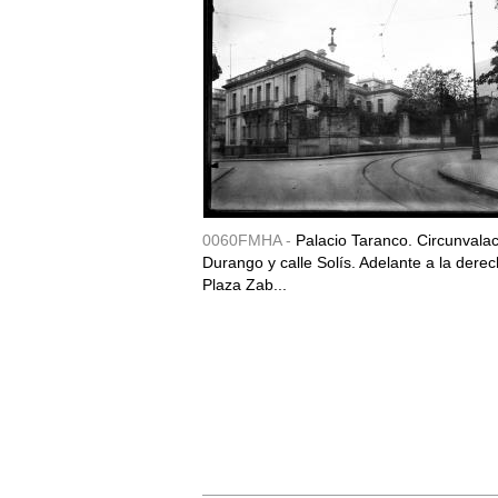
0060FMHA -
Palacio Taranco. Circunvala
Durango y calle Solís. Adelante a la derec
Plaza Zab...