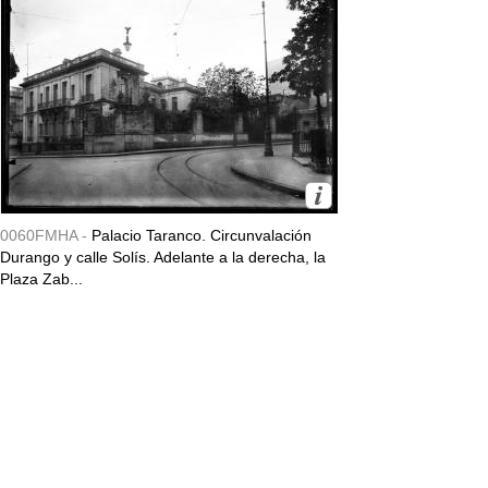
0060FMHA -
Palacio Taranco. Circunvalación
Durango y calle Solís. Adelante a la derecha, la
Plaza Zab...