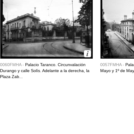
0060FMHA -
Palacio Taranco. Circunvalación
0057FMHA -
Pala
Durango y calle Solís. Adelante a la derecha, la
Mayo y 1º de May
Plaza Zab...