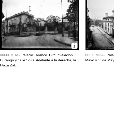
0060FMHA -
Palacio Taranco. Circunvalación
0057FMHA -
Pala
Durango y calle Solís. Adelante a la derecha, la
Mayo y 1º de May
Plaza Zab...