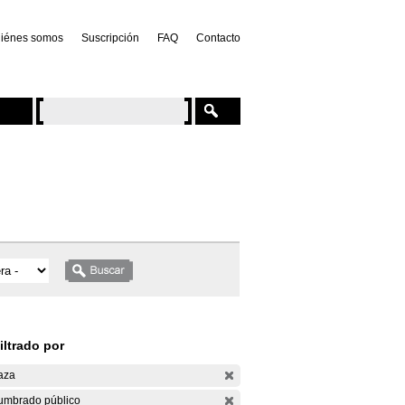
iénes somos
Suscripción
FAQ
Contacto
iltrado por
aza
umbrado público