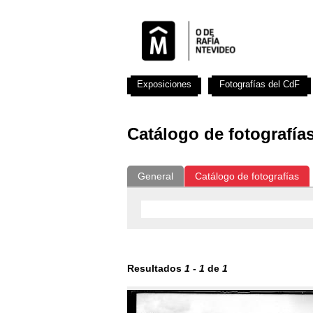
Exposiciones
Fotografías del CdF
Catálogo de fotografía
General
Catálogo de fotografías
Resultados
1
-
1
de
1