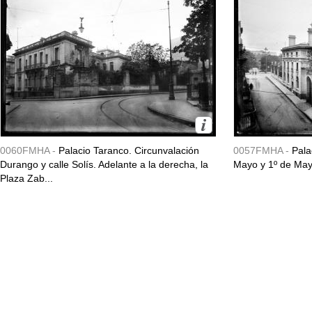
0060FMHA -
Palacio Taranco. Circunvalación
0057FMHA -
Pala
Durango y calle Solís. Adelante a la derecha, la
Mayo y 1º de May
Plaza Zab...