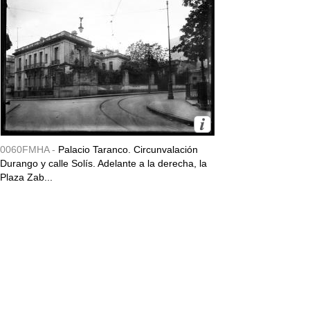
0060FMHA -
Palacio Taranco. Circunvalación
Durango y calle Solís. Adelante a la derecha, la
Plaza Zab...