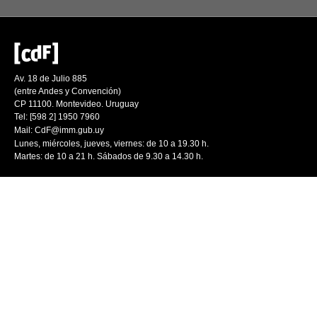
Av. 18 de Julio 885
(entre Andes y Convención)
CP 11100. Montevideo. Uruguay
Tel: [598 2] 1950 7960
Mail:
CdF@imm.gub.uy
Lunes, miércoles, jueves, viernes: de 10 a 19.30 h.
Martes: de 10 a 21 h. Sábados de 9.30 a 14.30 h.