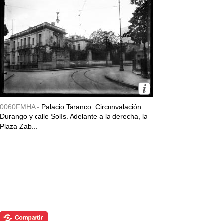
0060FMHA -
Palacio Taranco. Circunvalación
Durango y calle Solís. Adelante a la derecha, la
Plaza Zab...