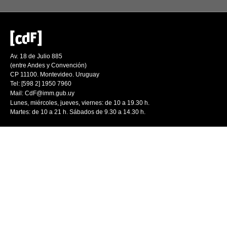
Av. 18 de Julio 885
(entre Andes y Convención)
CP 11100. Montevideo. Uruguay
Tel: [598 2] 1950 7960
Mail:
CdF@imm.gub.uy
Lunes, miércoles, jueves, viernes: de 10 a 19.30 h.
Martes: de 10 a 21 h. Sábados de 9.30 a 14.30 h.