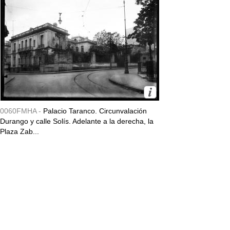
0060FMHA -
Palacio Taranco. Circunvalación
Durango y calle Solís. Adelante a la derecha, la
Plaza Zab...