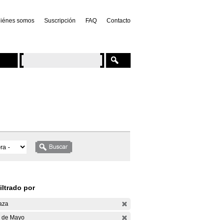
iénes somos
Suscripción
FAQ
Contacto
iltrado por
aza
 de Mayo