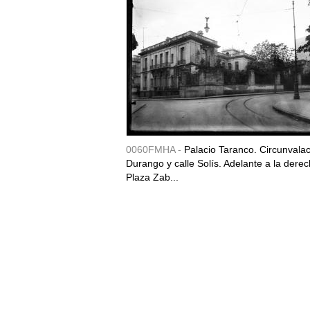
0060FMHA -
Palacio Taranco. Circunvala
Durango y calle Solís. Adelante a la derec
Plaza Zab...