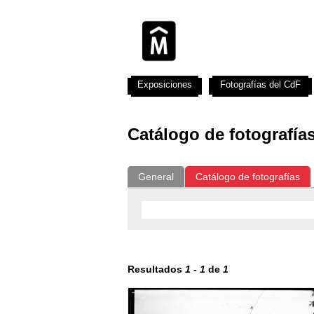
Exposiciones
Fotografías del CdF
Catálogo de fotografía
General
Catálogo de fotografías
Resultados
1
-
1
de
1