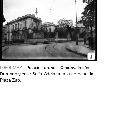
0060FMHA -
Palacio Taranco. Circunvalación
Durango y calle Solís. Adelante a la derecha, la
Plaza Zab...