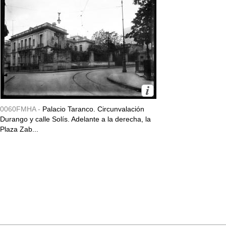
0060FMHA -
Palacio Taranco. Circunvalación
Durango y calle Solís. Adelante a la derecha, la
Plaza Zab...