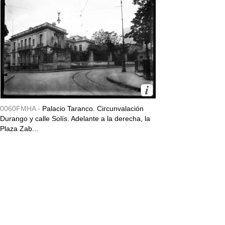
0060FMHA -
Palacio Taranco. Circunvalación
Durango y calle Solís. Adelante a la derecha, la
Plaza Zab...