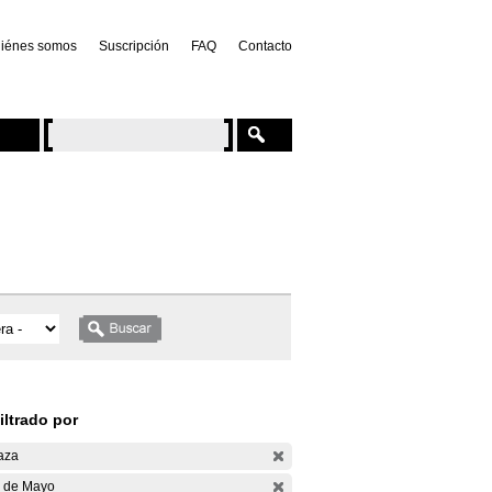
iénes somos
Suscripción
FAQ
Contacto
iltrado por
aza
 de Mayo