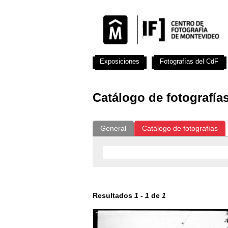
Exposiciones
Fotografías del CdF
Catálogo de fotografía
General
Catálogo de fotografías
Resultados
1
-
1
de
1