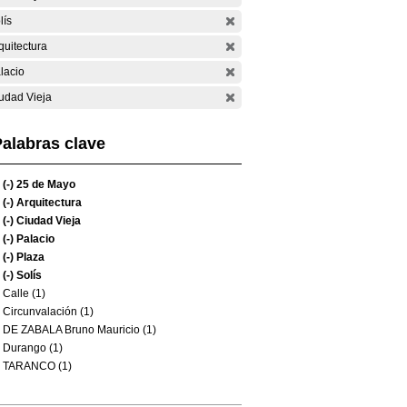
lís
quitectura
lacio
udad Vieja
alabras clave
(-)
25 de Mayo
(-)
Arquitectura
(-)
Ciudad Vieja
(-)
Palacio
(-)
Plaza
(-)
Solís
Calle (1)
Circunvalación (1)
DE ZABALA Bruno Mauricio (1)
Durango (1)
TARANCO (1)