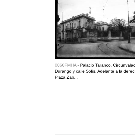
0060FMHA -
Palacio Taranco. Circunvala
Durango y calle Solís. Adelante a la derec
Plaza Zab...