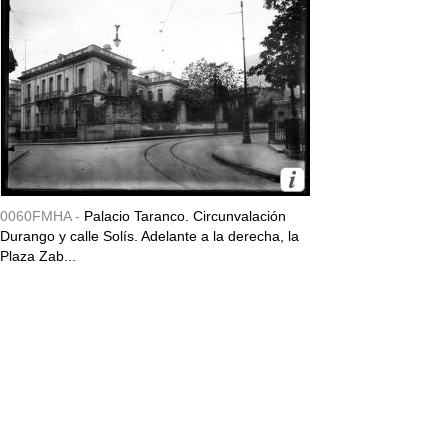
0060FMHA -
Palacio Taranco. Circunvalación
Durango y calle Solís. Adelante a la derecha, la
Plaza Zab...