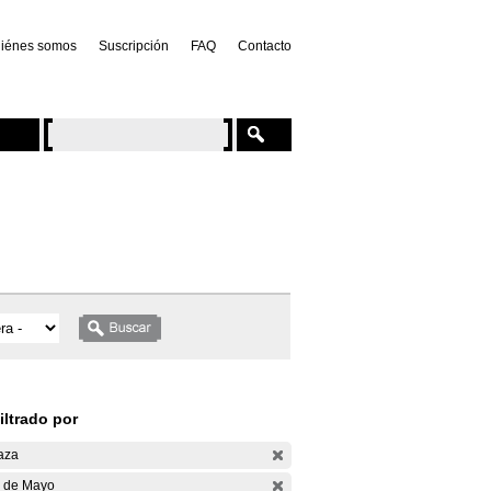
iénes somos
Suscripción
FAQ
Contacto
iltrado por
aza
 de Mayo