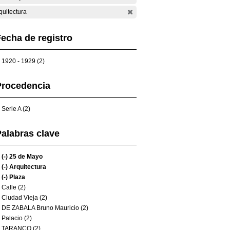
quitectura
echa de registro
1920 - 1929 (2)
Procedencia
Serie A (2)
alabras clave
(-)
25 de Mayo
(-)
Arquitectura
(-)
Plaza
Calle (2)
Ciudad Vieja (2)
DE ZABALA Bruno Mauricio (2)
Palacio (2)
TARANCO (2)