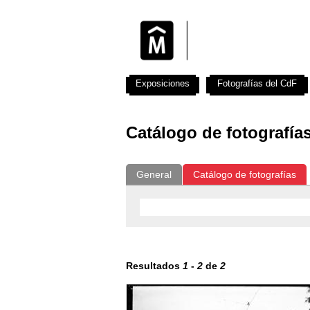
Exposiciones
Fotografías del CdF
Catálogo de fotografía
General
Catálogo de fotografías
Resultados
1
-
2
de
2