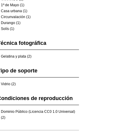
1º de Mayo (1)
Casa urbana (1)
Circunvalación (1)
Durango (1)
Solís (1)
écnica fotográfica
Gelatina y plata (2)
ipo de soporte
Vidrio (2)
Condiciones de reproducción
Dominio Público (Licencia CC0 1.0 Universal)
(2)