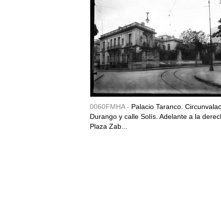
0060FMHA -
Palacio Taranco. Circunvala
Durango y calle Solís. Adelante a la derec
Plaza Zab...