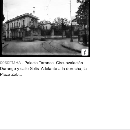
0060FMHA -
Palacio Taranco. Circunvalación
Durango y calle Solís. Adelante a la derecha, la
Plaza Zab...