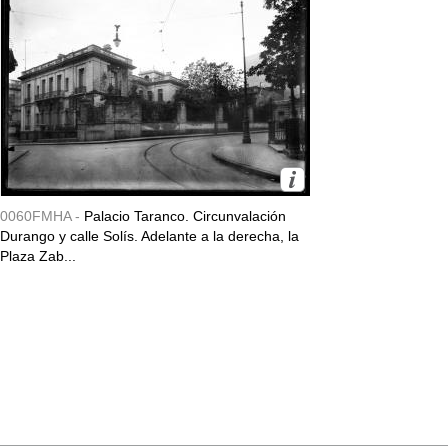
0060FMHA -
Palacio Taranco. Circunvalación
Durango y calle Solís. Adelante a la derecha, la
Plaza Zab...