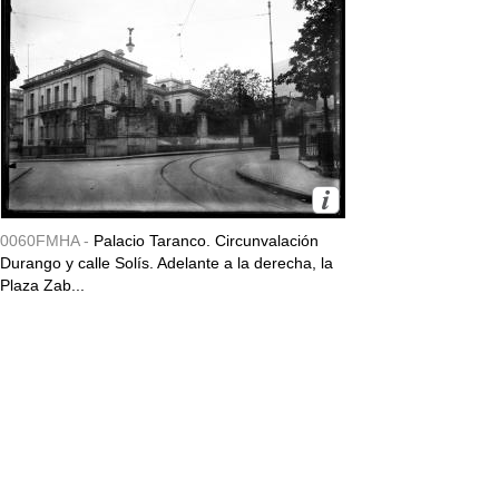
0060FMHA -
Palacio Taranco. Circunvalación
Durango y calle Solís. Adelante a la derecha, la
Plaza Zab...