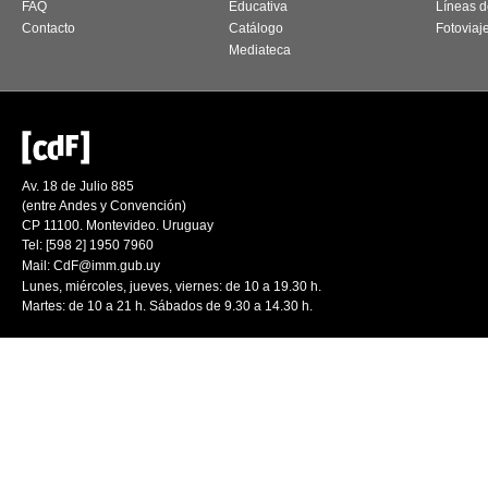
FAQ
Educativa
Líneas d
Contacto
Catálogo
Fotoviaj
Mediateca
Av. 18 de Julio 885
(entre Andes y Convención)
CP 11100. Montevideo. Uruguay
Tel: [598 2] 1950 7960
Mail:
CdF@imm.gub.uy
Lunes, miércoles, jueves, viernes: de 10 a 19.30 h.
Martes: de 10 a 21 h. Sábados de 9.30 a 14.30 h.