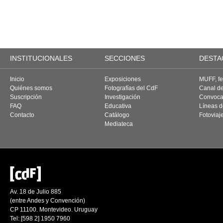
Av. 18 de Julio 885
(entre Andes y Convención)
CP 11100. Montevideo. Uruguay
Tel: [598 2] 1950 7960
Mail:
CdF@imm.gub.uy
Lunes, miércoles, jueves, viernes: de 10 a 19.30 h.
Martes: de 10 a 21 h. Sábados de 9.30 a 14.30 h.