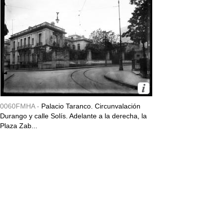
0060FMHA -
Palacio Taranco. Circunvalación
Durango y calle Solís. Adelante a la derecha, la
Plaza Zab...