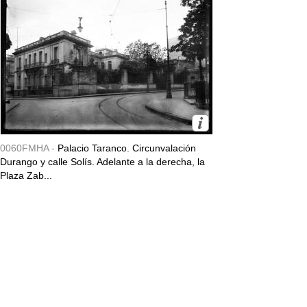
0060FMHA -
Palacio Taranco. Circunvalación
Durango y calle Solís. Adelante a la derecha, la
Plaza Zab...