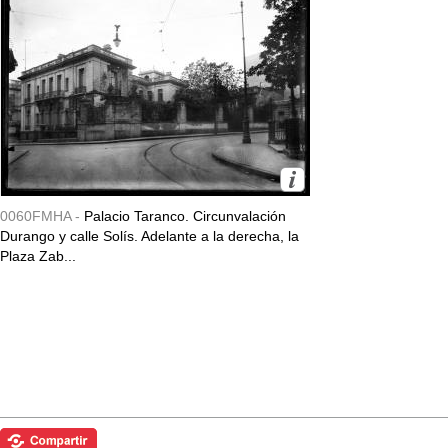
0060FMHA -
Palacio Taranco. Circunvalación
Durango y calle Solís. Adelante a la derecha, la
Plaza Zab...