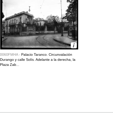
0060FMHA -
Palacio Taranco. Circunvalación
Durango y calle Solís. Adelante a la derecha, la
Plaza Zab...