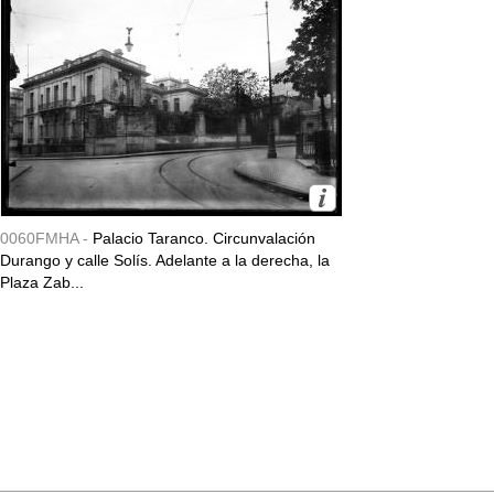
0060FMHA -
Palacio Taranco. Circunvalación
Durango y calle Solís. Adelante a la derecha, la
Plaza Zab...