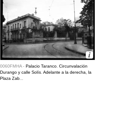
0060FMHA -
Palacio Taranco. Circunvalación
Durango y calle Solís. Adelante a la derecha, la
Plaza Zab...