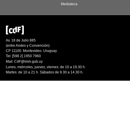
Mediateca
Av. 18 de Julio 885
(entre Andes y Convención)
CP 11100. Montevideo. Uruguay
Tel: [598 2] 1950 7960
Mail:
CdF@imm.gub.uy
Lunes, miércoles, jueves, viernes: de 10 a 19.30 h.
Martes: de 10 a 21 h. Sábados de 9.30 a 14.30 h.