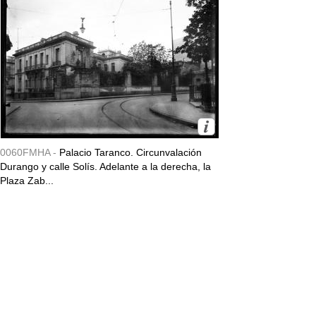
0060FMHA -
Palacio Taranco. Circunvalación
Durango y calle Solís. Adelante a la derecha, la
Plaza Zab...