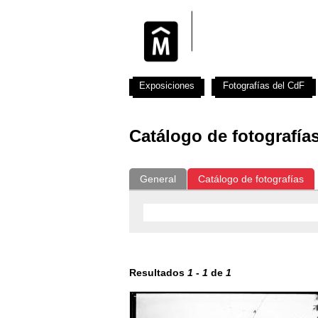
Exposiciones
Fotografías del CdF
Catálogo de fotografía
General
Catálogo de fotografías
Resultados
1
-
1
de
1