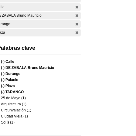
lle
 ZABALA Bruno Mauricio
rango
aza
alabras clave
(-)
Calle
(-)
DE ZABALA Bruno Mauricio
(-)
Durango
(-)
Palacio
(-)
Plaza
(-)
TARANCO
25 de Mayo (1)
Arquitectura (1)
Circunvalación (1)
Ciudad Vieja (1)
Solís (1)