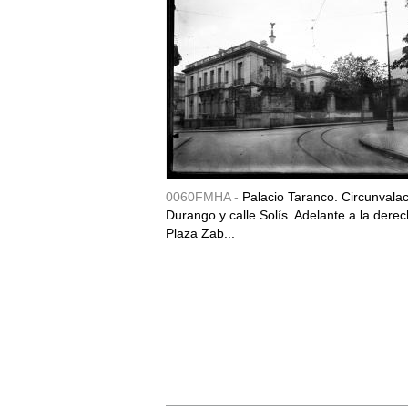
0060FMHA -
Palacio Taranco. Circunvala
Durango y calle Solís. Adelante a la derec
Plaza Zab...