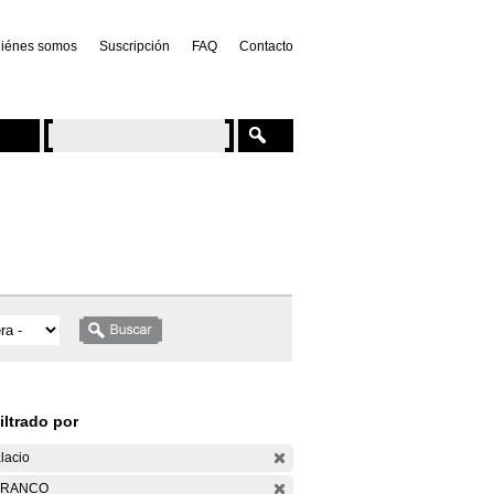
iénes somos
Suscripción
FAQ
Contacto
iltrado por
lacio
ARANCO