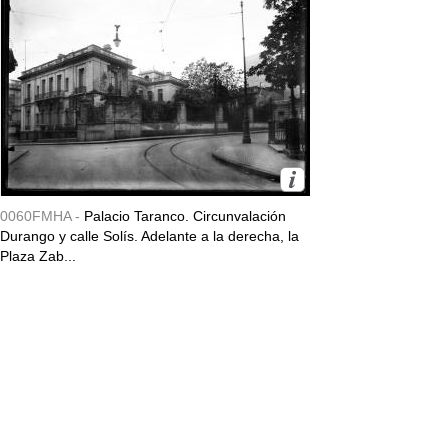
0060FMHA -
Palacio Taranco. Circunvalación
Durango y calle Solís. Adelante a la derecha, la
Plaza Zab...