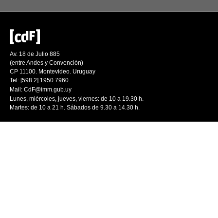
Av. 18 de Julio 885
(entre Andes y Convención)
CP 11100. Montevideo. Uruguay
Tel: [598 2] 1950 7960
Mail:
CdF@imm.gub.uy
Lunes, miércoles, jueves, viernes: de 10 a 19.30 h.
Martes: de 10 a 21 h. Sábados de 9.30 a 14.30 h.