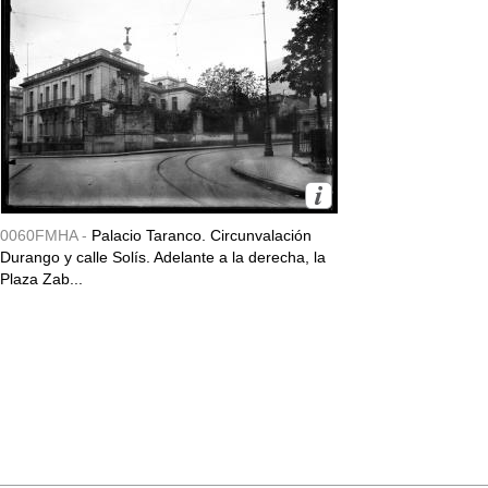
0060FMHA -
Palacio Taranco. Circunvalación
Durango y calle Solís. Adelante a la derecha, la
Plaza Zab...