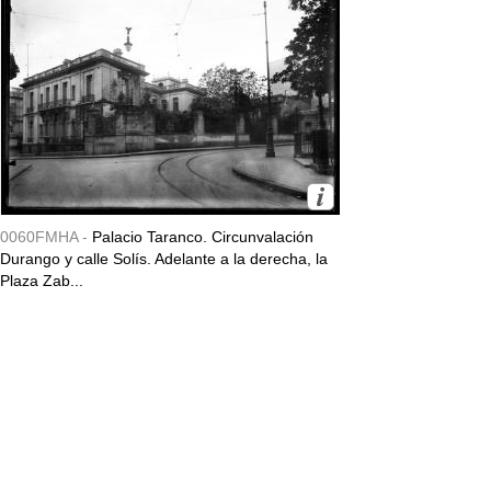
0060FMHA -
Palacio Taranco. Circunvalación
Durango y calle Solís. Adelante a la derecha, la
Plaza Zab...