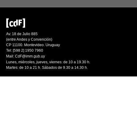
Av. 18 de Julio 885
(entre Andes y Convención)
CP 11100. Montevideo. Uruguay
Tel: [598 2] 1950 7960
Mail:
CdF@imm.gub.uy
Lunes, miércoles, jueves, viernes: de 10 a 19.30 h.
Martes: de 10 a 21 h. Sábados de 9.30 a 14.30 h.