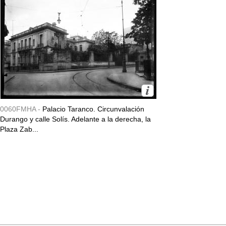
0060FMHA -
Palacio Taranco. Circunvalación
Durango y calle Solís. Adelante a la derecha, la
Plaza Zab...