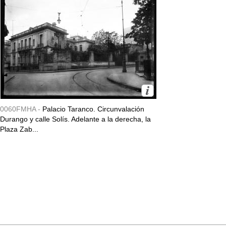
0060FMHA -
Palacio Taranco. Circunvalación
Durango y calle Solís. Adelante a la derecha, la
Plaza Zab...