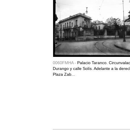
0060FMHA -
Palacio Taranco. Circunvala
Durango y calle Solís. Adelante a la derec
Plaza Zab...