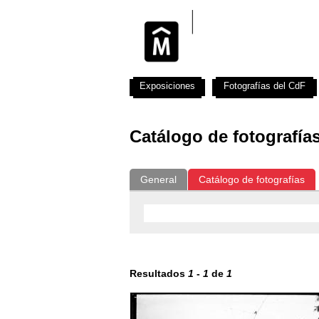
Exposiciones
Fotografías del CdF
Catálogo de fotografía
General
Catálogo de fotografías
Resultados
1
-
1
de
1