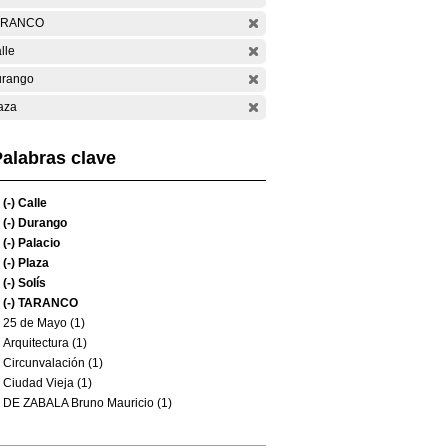
ARANCO
lle
rango
aza
alabras clave
(-)
Calle
(-)
Durango
(-)
Palacio
(-)
Plaza
(-)
Solís
(-)
TARANCO
25 de Mayo (1)
Arquitectura (1)
Circunvalación (1)
Ciudad Vieja (1)
DE ZABALA Bruno Mauricio (1)