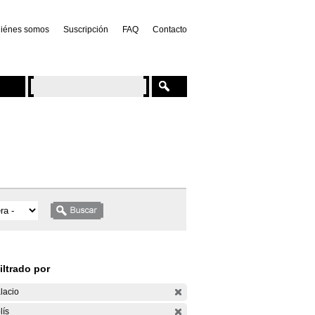
iénes somos
Suscripción
FAQ
Contacto
iltrado por
lacio
lís