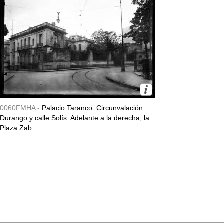
0060FMHA -
Palacio Taranco. Circunvalación
Durango y calle Solís. Adelante a la derecha, la
Plaza Zab...