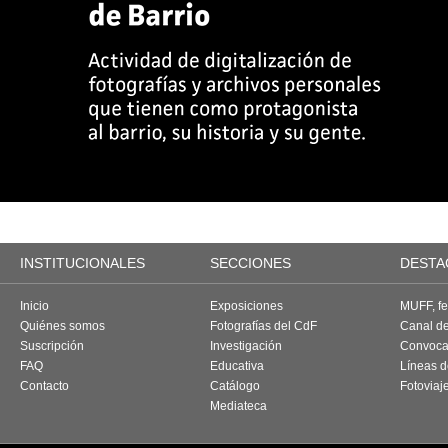
INSTITUCIONALES
SECCIONES
DESTA
Inicio
Exposiciones
MUFF, fes
Quiénes somos
Fotografías del CdF
Canal d
Suscripción
Investigación
Convoca
FAQ
Educativa
Líneas d
Contacto
Catálogo
Fotoviaj
Mediateca