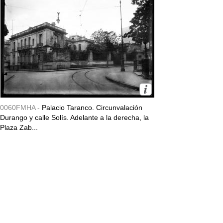
0060FMHA -
Palacio Taranco. Circunvalación
Durango y calle Solís. Adelante a la derecha, la
Plaza Zab...