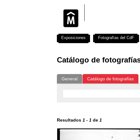
Exposiciones
Fotografías del CdF
Catálogo de fotografía
General
Catálogo de fotografías
Resultados
1
-
1
de
1