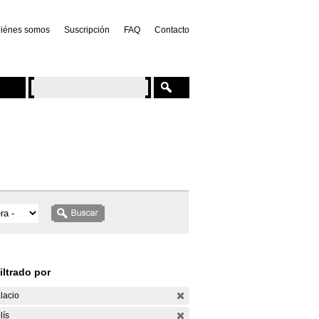
iénes somos
Suscripción
FAQ
Contacto
iltrado por
lacio
lís