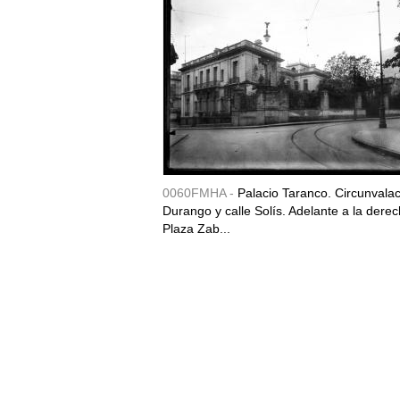
0060FMHA -
Palacio Taranco. Circunvala
Durango y calle Solís. Adelante a la derec
Plaza Zab...