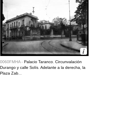
0060FMHA -
Palacio Taranco. Circunvalación
Durango y calle Solís. Adelante a la derecha, la
Plaza Zab...