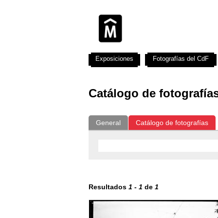
Exposiciones
Fotografías del CdF
Catálogo de fotografía
General
Catálogo de fotografías
Resultados
1
-
1
de
1