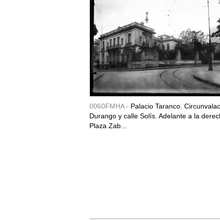
0060FMHA -
Palacio Taranco. Circunvala
Durango y calle Solís. Adelante a la derec
Plaza Zab...