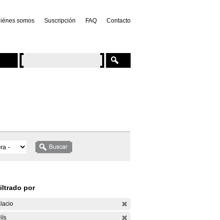
iénes somos
Suscripción
FAQ
Contacto
iltrado por
lacio
lís