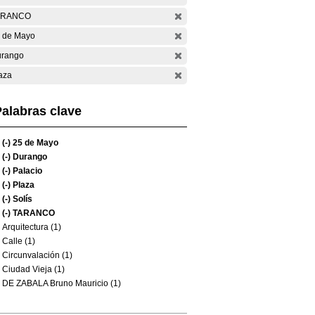
ARANCO
 de Mayo
rango
aza
alabras clave
(-)
25 de Mayo
(-)
Durango
(-)
Palacio
(-)
Plaza
(-)
Solís
(-)
TARANCO
Arquitectura (1)
Calle (1)
Circunvalación (1)
Ciudad Vieja (1)
DE ZABALA Bruno Mauricio (1)