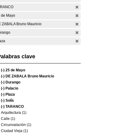
ARANCO
 de Mayo
 ZABALA Bruno Mauricio
rango
aza
alabras clave
(-)
25 de Mayo
(-)
DE ZABALA Bruno Mauricio
(-)
Durango
(-)
Palacio
(-)
Plaza
(-)
Solís
(-)
TARANCO
Arquitectura (1)
Calle (1)
Circunvalación (1)
Ciudad Vieja (1)