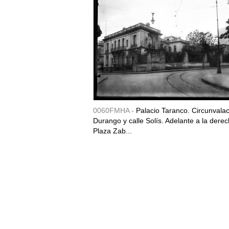
0060FMHA -
Palacio Taranco. Circunvala
Durango y calle Solís. Adelante a la derec
Plaza Zab...