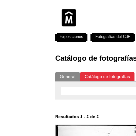
Exposiciones
Fotografías del CdF
Catálogo de fotografía
General
Catálogo de fotografías
Resultados
1
-
1
de
1