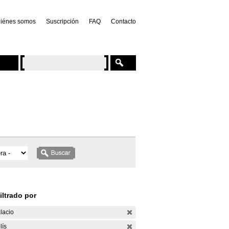
iénes somos
Suscripción
FAQ
Contacto
iltrado por
lacio
lís